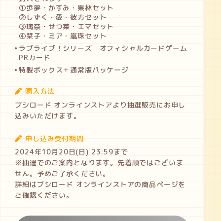
①歩夢・かすみ・果林セット
②しずく・愛・彼方セット
③璃奈・せつ菜・エマセット
④栞子・ミア・嵐珠セット
ラブライブ！シリーズ オフィシャルカードゲーム
PRカード
特製ボックス＋通常版パッケージ
購入方法
ブシロード オンラインストアより抽選販売にお申し
込みいただけます。
申し込み受付期間
2024年10月20日(日) 23:59まで
※抽選でのご案内となります。先着順ではございま
せん。予めご了承ください。
詳細はブシロード オンラインストアの商品ページを
ご確認ください。