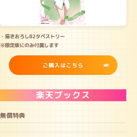
・描きおろしB2タペストリー
※限定版にのみ付属します
ご購入はこちら
楽天ブックス
無償特典