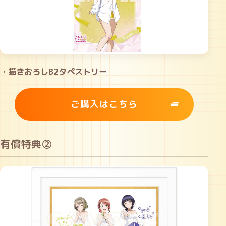
・描きおろしB2タペストリー
ご購入はこちら
有償特典②