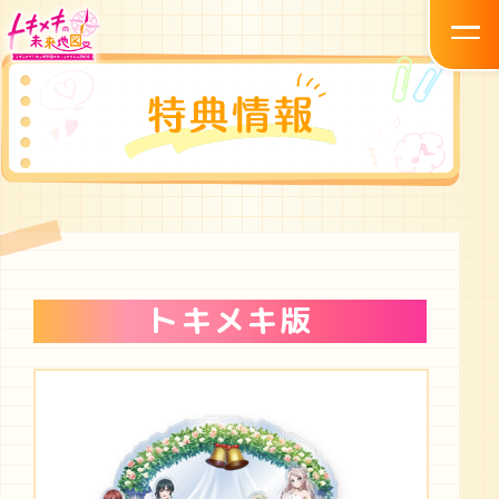
トキメキ版