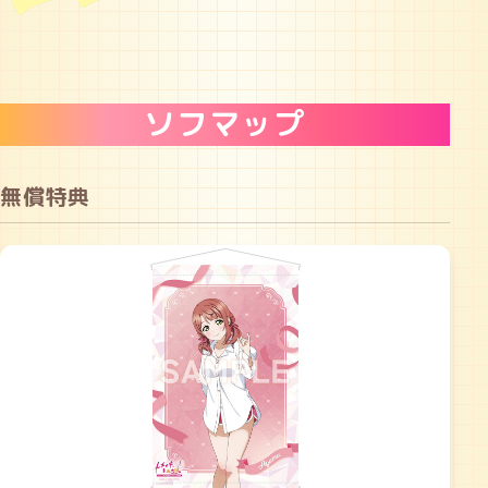
ソフマップ
無償特典