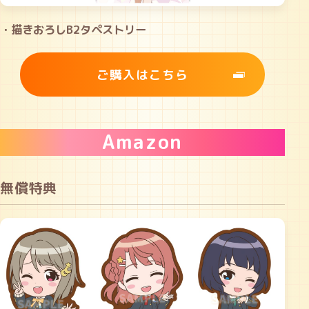
・描きおろしB2タペストリー
ご購入はこちら
Amazon
無償特典