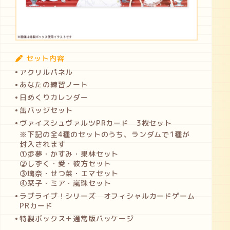
セット内容
アクリルパネル
あなたの練習ノート
日めくりカレンダー
缶バッジセット
ヴァイスシュヴァルツPRカード 3枚セット
※下記の全4種のセットのうち、ランダムで1種が
封入されます
①歩夢・かすみ・果林セット
②しずく・愛・彼方セット
③璃奈・せつ菜・エマセット
④栞子・ミア・嵐珠セット
ラブライブ！シリーズ オフィシャルカードゲーム
PRカード
特製ボックス＋通常版パッケージ