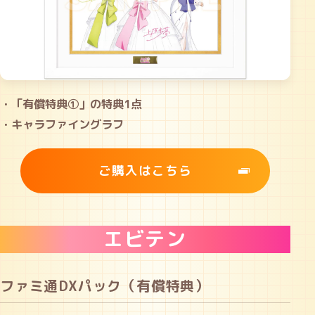
・「有償特典①」の特典1点
・キャラファイングラフ
ご購入はこちら
エビテン
ファミ通DXパック（有償特典）