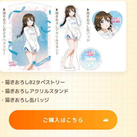
・描きおろしB2タペストリー
・描きおろしアクリルスタンド
・描きおろし缶バッジ
ご購入はこちら