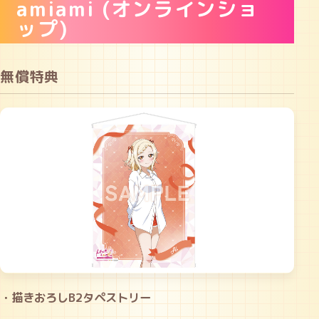
amiami (オンラインショ
ップ)
無償特典
・描きおろしB2タペストリー