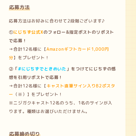
応募方法
応募方法はお好みに合わせて2段階ございます♪
①
にじちず公式X
のフォロー&指定ポストのリポスト
で応募！
→合計12名様に【
Amazonギフトカード1,000円
分
】をプレゼント！
②「
#にじちずでときめいた
」をつけてにじちずの感
想を引用リポストで応募！
→合計12名様に【
キャスト直筆サイン入りB2ポスタ
ー
（※）】をプレゼント！
※ニジガクキャスト12名のうち、1名のサインが入
ります。種類はお選びいただけません。
応募締め切り