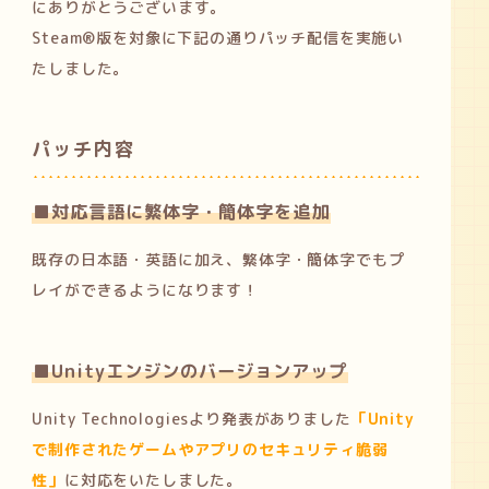
にありがとうございます。
Steam®版を対象に下記の通りパッチ配信を実施い
たしました。
パッチ内容
■対応言語に繁体字・簡体字を追加
既存の日本語・英語に加え、繁体字・簡体字でもプ
レイができるようになります！
■Unityエンジンのバージョンアップ
Unity Technologiesより発表がありました
「Unity
で制作されたゲームやアプリのセキュリティ脆弱
性」
に対応をいたしました。