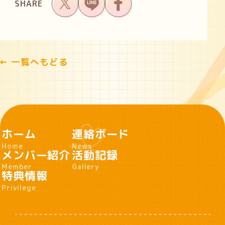
SHARE
一覧へもどる
ホーム
連絡ボード
Home
News
メンバー紹介
活動記録
Member
Gallery
特典情報
Privilege